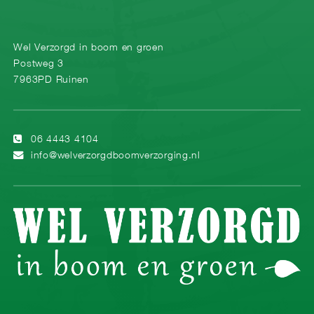
Wel Verzorgd in boom en groen
Postweg 3
7963PD Ruinen
06 4443 4104
info@welverzorgdboomverzorging.nl